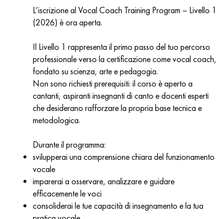
L’iscrizione al Vocal Coach Training Program – Livello 1
(2026) è ora aperta.
Il Livello 1 rappresenta il primo passo del tuo percorso
professionale verso la certificazione come vocal coach,
fondato su scienza, arte e pedagogia.
Non sono richiesti prerequisiti: il corso è aperto a
cantanti, aspiranti insegnanti di canto e docenti esperti
che desiderano rafforzare la propria base tecnica e
metodologica.
Durante il programma:
svilupperai una comprensione chiara del funzionamento
vocale
imparerai a osservare, analizzare e guidare
efficacemente le voci
consoliderai le tue capacità di insegnamento e la tua
pratica vocale