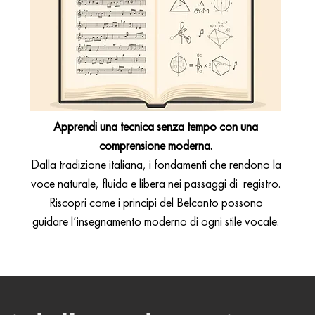
Apprendi una tecnica senza tempo con una
comprensione moderna.
Dalla tradizione italiana, i fondamenti che rendono la
voce naturale, fluida e libera nei passaggi di registro.
Riscopri come i principi del Belcanto possono
guidare l’insegnamento moderno di ogni stile vocale.