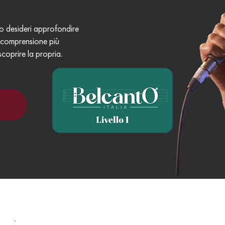
 o desideri approfondire
a comprensione più
scoprire la propria.