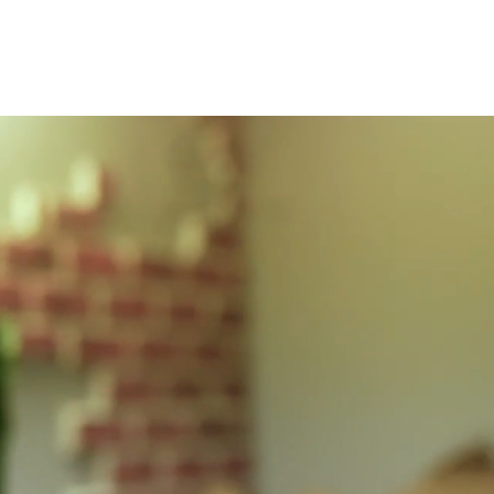
The Voice Straw
Blog