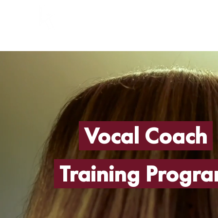
Home
Lezioni
Chi
Vocal Coach
Training Progr