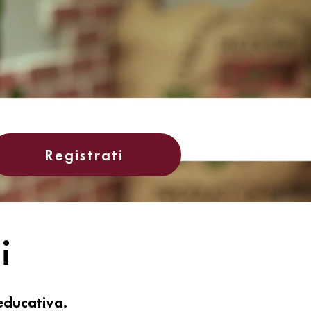
Registrati
i
educativa.