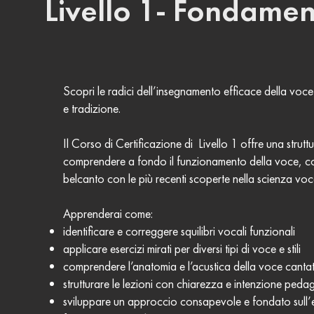
Livello 1- Fondame
Scopri le radici dell’insegnamento efficace della voce
e tradizione.
Il Corso di Certificazione di Livello 1 offre una strutt
comprendere a fondo il funzionamento della voce, col
belcanto con le più recenti scoperte nella scienza vo
Apprenderai come:
identificare e correggere squilibri vocali funzionali
applicare esercizi mirati per diversi tipi di voce e stili
comprendere l’anatomia e l’acustica della voce canta
strutturare le lezioni con chiarezza e intenzione ped
sviluppare un approccio consapevole e fondato sull’