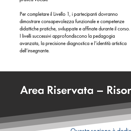
Per completare il Livello 1, i partecipanti dovranno
dimostrare consapevolezza funzionale e competenze
didattiche pratiche, sviluppate e affinate durante il corso.
I livelli successivi approfondiscono la pedagogia
avanzata, la precisione diagnostica e l’identità artistica
dell’insegnante.
Area Riservata – Risor
Questa sezione è dedic