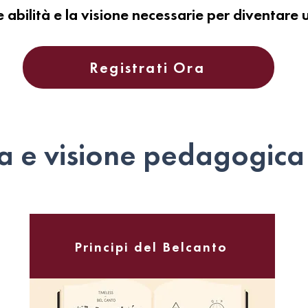
 abilità e la visione necessarie per diventare 
Registrati Ora
a e visione pedagogica
Principi del Belcanto