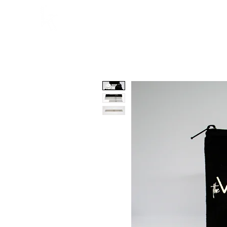
Home
Lezioni
Chi